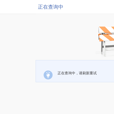
正在查询中
正在查询中，请刷新重试